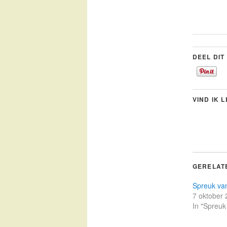
DEEL DIT
VIND IK 
GERELAT
Spreuk va
7 oktober
In "Spreuk