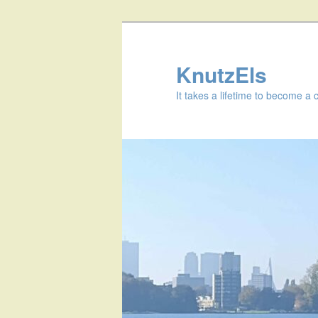
KnutzEls
It takes a lifetime to become a 