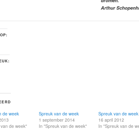
dromen.
Arthur Schopenh
 OP:
LEUK:
EERD
n de week
Spreuk van de week
Spreuk van de week
 2013
1 september 2014
16 april 2012
 van de week"
In "Spreuk van de week"
In "Spreuk van de w