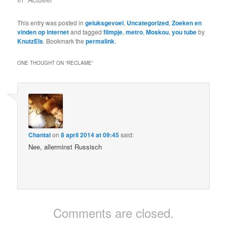
This entry was posted in
geluksgevoel
,
Uncategorized
,
Zoeken en
vinden op internet
and tagged
filmpje
,
metro
,
Moskou
,
you tube
by
KnutzEls
. Bookmark the
permalink
.
ONE THOUGHT ON “
RECLAME
”
Chantal
on
8 april 2014 at 09:45
said:
Nee, allerminst Russisch
Comments are closed.