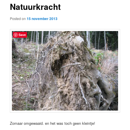
Natuurkracht
content
Posted on
15 november 2013
Save
Zomaar omgewaaid. en het was toch geen kleintje!