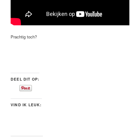
Prachtig toch?
DEEL DIT OP:
VIND IK LEUK: