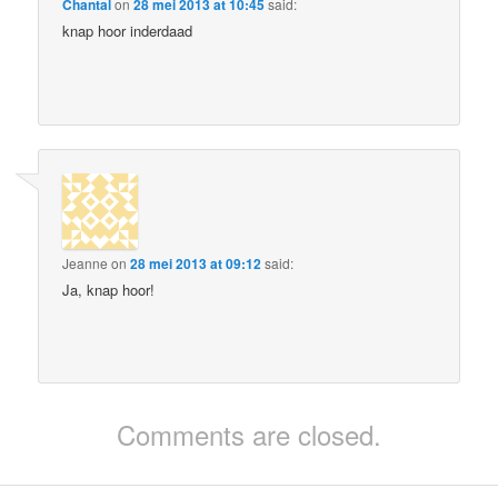
Chantal
on
28 mei 2013 at 10:45
said:
knap hoor inderdaad
Jeanne
on
28 mei 2013 at 09:12
said:
Ja, knap hoor!
Comments are closed.