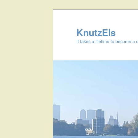
KnutzEls
It takes a lifetime to become a 