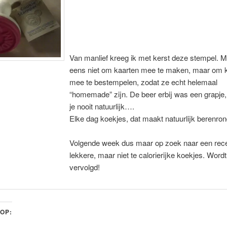
Van manlief kreeg ik met kerst deze stempel. 
eens niet om kaarten mee te maken, maar om 
mee te bestempelen, zodat ze echt helemaal
“homemade” zijn. De beer erbij was een grapje,
je nooit natuurlijk….
Elke dag koekjes, dat maakt natuurlijk berenron
Volgende week dus maar op zoek naar een rece
lekkere, maar niet te calorierijke koekjes. Word
vervolgd!
 OP: