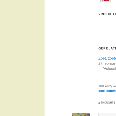
VIND IK 
GERELAT
Zoet, zoete
27 februar
In "Actueel
This entry w
cookiestem
2 THOUGHTS 