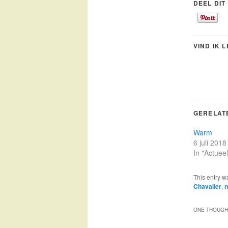
DEEL DIT
VIND IK 
GERELAT
Warm
6 juli 2018
In "Actueel
This entry w
Chavalier
,
n
ONE THOUGHT