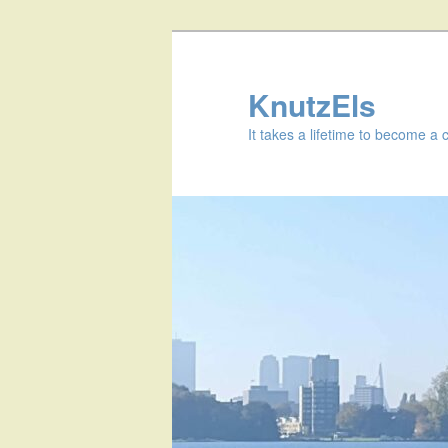
KnutzEls
It takes a lifetime to become a 