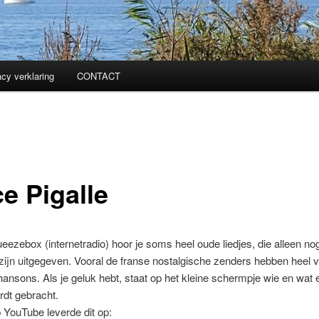
acy verklaring
CONTACT
e Pigalle
eezebox (internetradio) hoor je soms heel oude liedjes, die alleen n
zijn uitgegeven. Vooral de franse nostalgische zenders hebben heel 
chansons. Als je geluk hebt, staat op het kleine schermpje wie en wat e
rdt gebracht.
 YouTube leverde dit op: