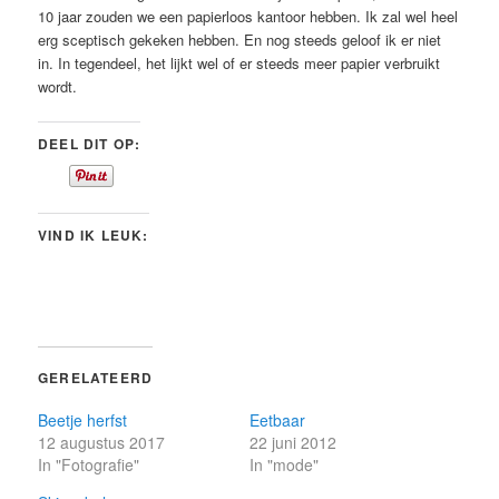
10 jaar zouden we een papierloos kantoor hebben. Ik zal wel heel
erg sceptisch gekeken hebben. En nog steeds geloof ik er niet
in. In tegendeel, het lijkt wel of er steeds meer papier verbruikt
wordt.
DEEL DIT OP:
VIND IK LEUK:
GERELATEERD
Beetje herfst
Eetbaar
12 augustus 2017
22 juni 2012
In "Fotografie"
In "mode"