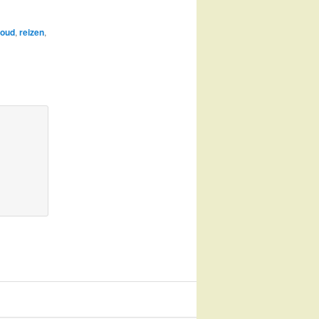
oud
,
reizen
,