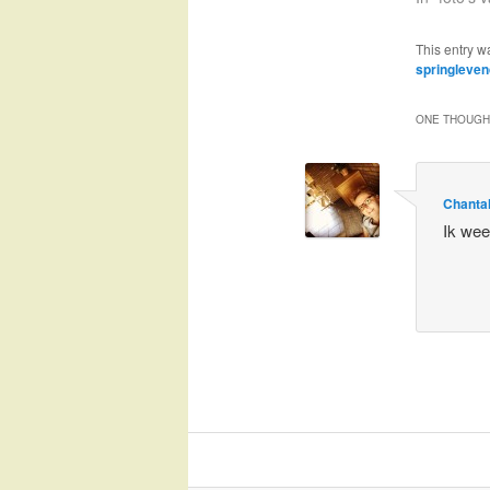
This entry w
springleven
ONE THOUGHT
Chanta
Ik wee