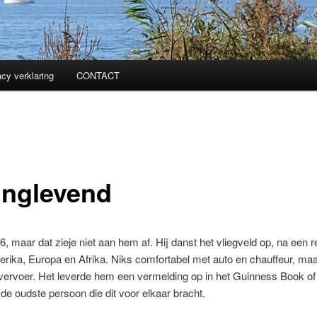
acy verklaring
CONTACT
inglevend
106, maar dat zieje niet aan hem af. Hij danst het vliegveld op, na een r
ika, Europa en Afrika. Niks comfortabel met auto en chauffeur, maa
vervoer. Het leverde hem een vermelding op in het Guinness Book of
s de oudste persoon die dit voor elkaar bracht.