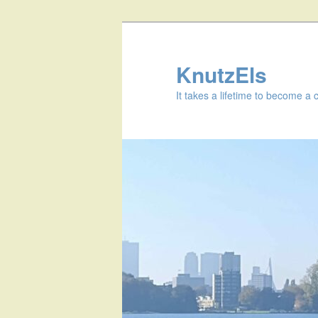
KnutzEls
It takes a lifetime to become a 