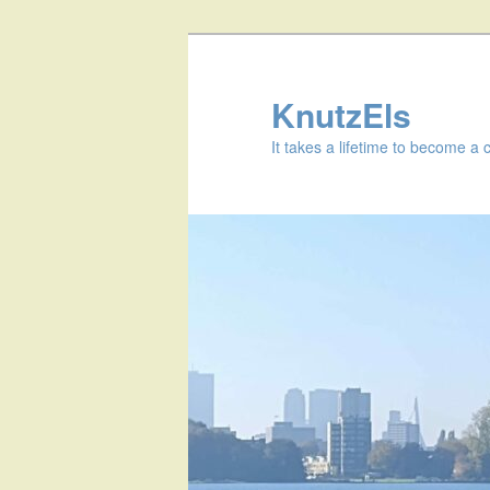
KnutzEls
It takes a lifetime to become a 