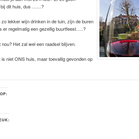
 bij dit huis, dus ……?
 zo lekker wijn drinken in de tuin, zijn de buren
 is er regelmatig een gezellig buurtfeest…..?
t nou? Het zal wel een raadsel blijven.
t is niet ONS huis, maar toevallig gevonden op
 OP:
LEUK: