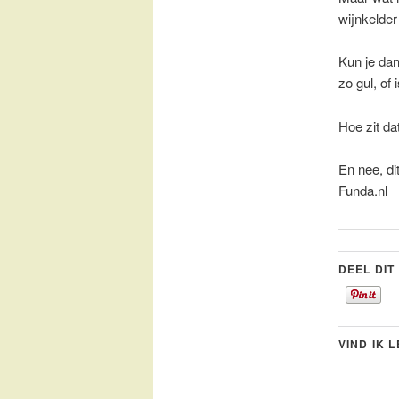
wijnkelder
Kun je dan
zo gul, of
Hoe zit da
En nee, di
Funda.nl
DEEL DIT
VIND IK 