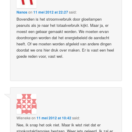
Nanos
on
11 mei 2012 at 22:27
said:
Bovendien is het stroomverbruik door gloeilampen
peanuts als je naar het totaalverbruik kijkt. Maar ja, er
moest een gebaar gemaakt worden. We moeten ervan
doordrongen worden dat het energiebeleid de aandacht
heeft. Of we moeten worden afgeleid van andere dingen
doordat we ons hier druk over maken. Er is vast een heel
goede reden voor, vast wel.
Wieneke
on
11 mei 2012 at 10:42
said:
Nee, ik snap het ook niet. Maar ik wist niet dat er
stopkontaktlampjes bestaan. Weer iets geleerd. Ik zal er