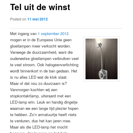
Tel uit de winst
content
Posted on
11 mei 2012
Met ingang van
1 september 2012
mogen er in de Europese Unie geen
gloeilampen meer verkocht worden.
Vanwege de duurzaamheid, want die
ouderwetse gloeilampen verbruiken veel
te veel stroom. Ook halogeenverlichting
wordt binnenkort in de ban gedaan. Het
is nu alles LED wat de klok slaat.
Maar of dat nou zo duurzaam is?
Vanmorgen kochten wij een
stopkontaktlamp, uiteraard met een
LED-lamp erin. Leuk en handig dingetje
waarvan we een lange tijd plezier hopen
te hebben. Zo’n armatuurtje heeft niets
te verduren, dus het kan jaren mee.
Maar als die LED-lamp het mocht