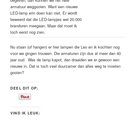
begeven, dan kunnen we het hele
armatuur weggooien. Want een nieuwe
LED-lamp erin doen kan niet. Er wordt
beweerd dat die LED-lampjes wel 20.000
branduren meegaan. Maar dat moet ik
toch eerst nog zien.
Nu staan (of hangen) er hier lampen die Leo en ik kochten nog
voor we gingen trouwen. Die armaturen zijn dus al meer dan 40
jaar oud. Was de lamp kapot, dan draaiden we er gewoon een
nieuwe in. Dat is toch veel duurzamer dan alles weg te moeten
gooien?
DEEL DIT OP:
VIND IK LEUK: