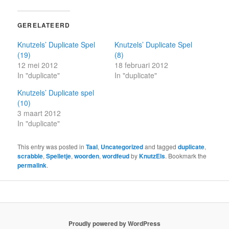
GERELATEERD
Knutzels’ Duplicate Spel
Knutzels’ Duplicate Spel
(19)
(8)
12 mei 2012
18 februari 2012
In "duplicate"
In "duplicate"
Knutzels’ Duplicate spel
(10)
3 maart 2012
In "duplicate"
This entry was posted in
Taal
,
Uncategorized
and tagged
duplicate
,
scrabble
,
Spelletje
,
woorden
,
wordfeud
by
KnutzEls
. Bookmark the
permalink
.
Proudly powered by WordPress