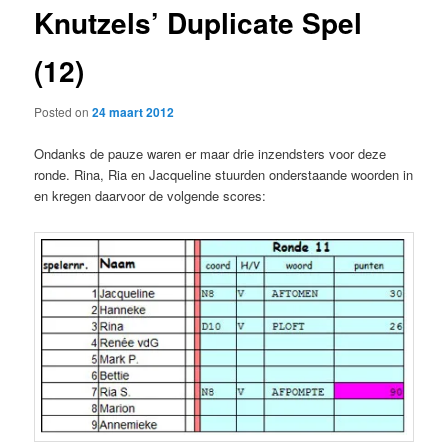
Knutzels’ Duplicate Spel
content
(12)
Posted on
24 maart 2012
Ondanks de pauze waren er maar drie inzendsters voor deze
ronde. Rina, Ria en Jacqueline stuurden onderstaande woorden in
en kregen daarvoor de volgende scores: