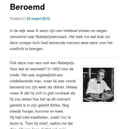
Beroemd
content
Posted on
23 maart 2012
In de wijk waar ik woon zijn een heleboel straten en wegen
vernoemd naar Nobelprijswinnaars. Het leek me wel leuk om
deze vroeger toch heel beroemde mensen weer eens voor het
voetlicht te brengen.
Ook deze man won ooit een Nobelprijs.
Voor wat en wanneer? In 1952 voor de
vrede. Het was ongetwijfeld een
vredelievende man, maar hij was vooral
beroemd om zijn werk als dokter. Helaas
vrees ik dat hij zich in graf omdraait als
hij zou weten hoe het op dit moment
gesteld is in zijn geliefd Afrika. Nog
steeds honger, kommer en kwel.
Hij had vele kwaliteiten, zoals
hier
te
lezen is. Toen hij stierf, raakte me dat