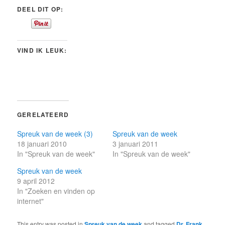
DEEL DIT OP:
VIND IK LEUK:
GERELATEERD
Spreuk van de week (3)
Spreuk van de week
18 januari 2010
3 januari 2011
In "Spreuk van de week"
In "Spreuk van de week"
Spreuk van de week
9 april 2012
In "Zoeken en vinden op
internet"
This entry was posted in
Spreuk van de week
and tagged
Dr. Frank