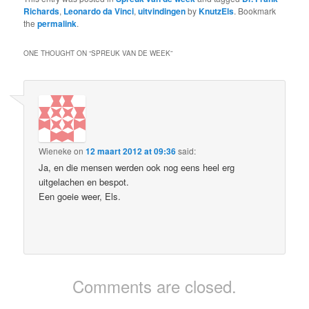
Richards
,
Leonardo da Vinci
,
uitvindingen
by
KnutzEls
. Bookmark
the
permalink
.
ONE THOUGHT ON “
SPREUK VAN DE WEEK
”
Wieneke
on
12 maart 2012 at 09:36
said:
Ja, en die mensen werden ook nog eens heel erg
uitgelachen en bespot.
Een goeie weer, Els.
Comments are closed.