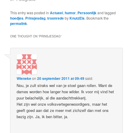
This entry was posted in
Actueel
,
humor
,
Persoonlijk
and tagged
hoedjes
,
Prinsjesdag
,
troonrede
by
KnutzEls
. Bookmark the
permalink
.
ONE THOUGHT ON “
PRINSJESDAG
”
Wieneke
on
20 september 2011 at 09:49
said:
Nou, je zult straks wel van je stoel gaan rollen. Want de
dames worden hoe langer hoe wilder. Ik voor mij vind het
puur belachelijk, al die aandachttrekkerij.
Het zijn wel onze volksvertegenwoordigers, maar het
geeft goed aan dat ze meer met zichzelf dan met ons
bezig zijn. Ja, ik ben bitter, ja.