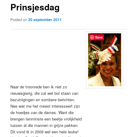
Prinsjesdag
content
Posted on
20 september 2011
Save
Naar de troonrede ben ik niet zo
nieuwsgierig, die zal wel bol staan van
bezuinigingen en sombere berichten.
Nee wat me het meest interesseert zijn
de hoedjes van de dames. Want die
brengen tenminste een beetje vrolijkheid
tussen al die mannen in grijze pakken.
Dit vond ik in 2009 wel een hele leuke!