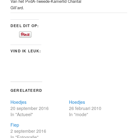
Van het PvdA-Tweede-Kamerlid Chantal
Gill’ard.
DEEL DIT OP:
VIND IK LEUK:
GERELATEERD
Hoedjes
Hoedjes
20 september 2016
26 februari 2010
In "Actueel"
In "mode"
Fiep
2 september 2016
In "Fotografie"