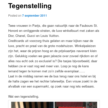
Tegenstelling
content
Posted on
7 september 2011
Twee vrouwen in Parijs, die gaan natuurlijk naar de Faubours St.
Honoré en omliggende straten, de luxe winkelbuurt met zaken als
Dior, Chanel, Gucci en Louis Vuitton.
Creditcards uit voorzorg thuis gelaten en maar kijken naar de
luxe, pracht en praal van de grote modehuizen. Winkelpaleizen
zijn het, waar de prijzen hoog en de prijskaartjes navenant klein
zijn. Gelukkig voelen we geen jaloezie over zoveel rijkdom en of
alles nou echt ook zo exclusief is? Die tasjes bijvoorbeeld, daar
hebben ze er vast nog wel meer van. Loop je nog de kans
iemand tegen te komen met zo’n zelfde exemplaar……
Laat in de middag namen we de bus terug naar ons hotel en bij
de halte zagen we het rechter tafereeltje. Een vrouw zoekt in de
afvalbak van een supermarkt, op zoek naar nog iets eetbaars.
Wat een tegenstelling.