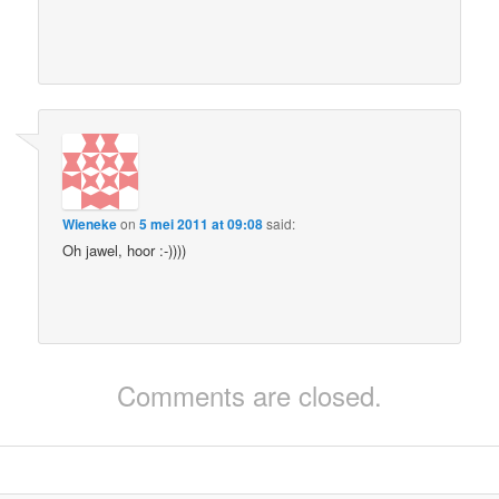
Wieneke
on
5 mei 2011 at 09:08
said:
Oh jawel, hoor :-))))
Comments are closed.