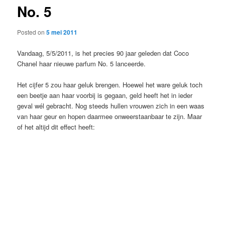
No. 5
content
Posted on
5 mei 2011
Vandaag, 5/5/2011, is het precies 90 jaar geleden dat Coco
Chanel haar nieuwe parfum No. 5 lanceerde.
Het cijfer 5 zou haar geluk brengen. Hoewel het ware geluk toch
een beetje aan haar voorbij is gegaan, geld heeft het in ieder
geval wél gebracht. Nog steeds hullen vrouwen zich in een waas
van haar geur en hopen daarmee onweerstaanbaar te zijn. Maar
of het altijd dit effect heeft: