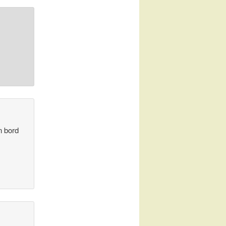
n bord