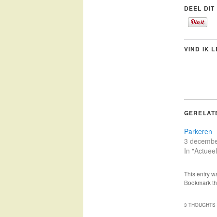
DEEL DIT
VIND IK 
GERELAT
Parkeren
3 decembe
In "Actueel
This entry w
Bookmark t
3 THOUGHTS 