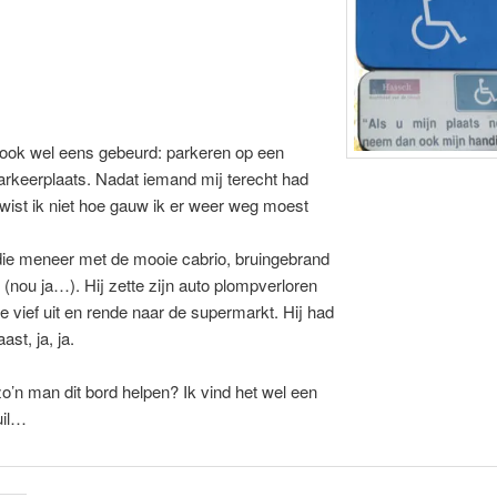
 ook wel eens gebeurd: parkeren op een
arkeerplaats. Nadat iemand mij terecht had
ist ik niet hoe gauw ik er weer weg moest
die meneer met de mooie cabrio, bruingebrand
f (nou ja…). Hij zette zijn auto plompverloren
te vief uit en rende naar de supermarkt. Hij had
ast, ja, ja.
o’n man dit bord helpen? Ik vind het wel een
uil…