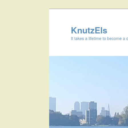
KnutzEls
It takes a lifetime to become a 