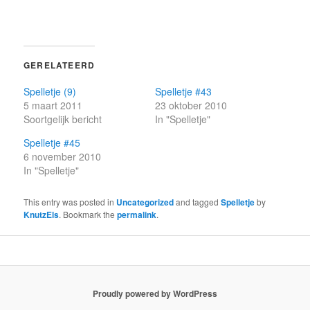
GERELATEERD
Spelletje (9)
Spelletje #43
5 maart 2011
23 oktober 2010
Soortgelijk bericht
In "Spelletje"
Spelletje #45
6 november 2010
In "Spelletje"
This entry was posted in
Uncategorized
and tagged
Spelletje
by
KnutzEls
. Bookmark the
permalink
.
Proudly powered by WordPress