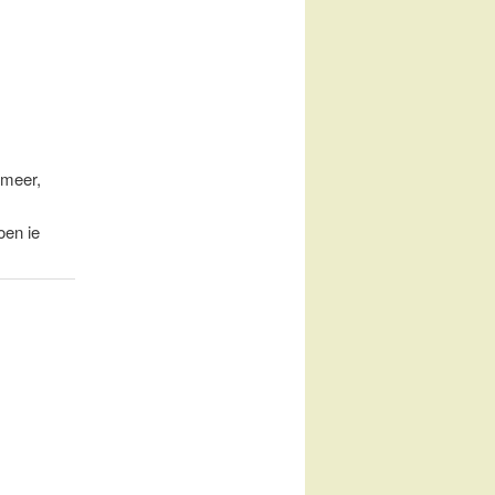
 meer,
oen ie