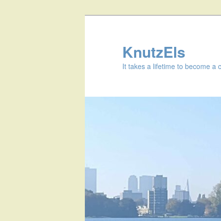
KnutzEls
It takes a lifetime to become a 