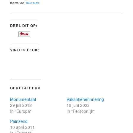
thema van
Take a pic
DEEL DIT OP:
VIND IK LEUK:
GERELATEERD
Monumentaal
Vakantieherinnering
29 juli 2012
19 juni 2022
In "Europa"
In "Persoonlijk"
Peinzend
10 april 2011
In "Europa"