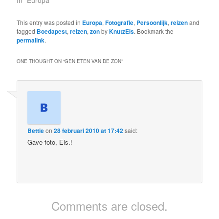
This entry was posted in
Europa
,
Fotografie
,
Persoonlijk
,
reizen
and
tagged
Boedapest
,
reizen
,
zon
by
KnutzEls
. Bookmark the
permalink
.
ONE THOUGHT ON “
GENIETEN VAN DE ZON
”
Bettie
on
28 februari 2010 at 17:42
said:
Gave foto, Els.!
Comments are closed.