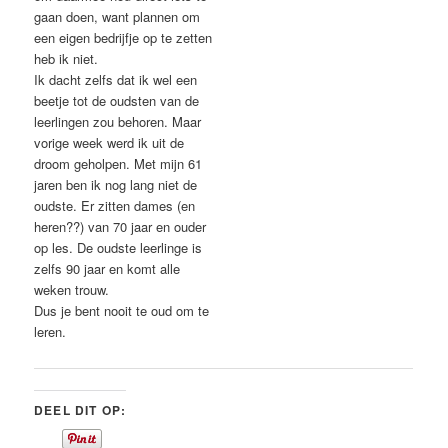
gaan doen, want plannen om
een eigen bedrijfje op te zetten
heb ik niet.
Ik dacht zelfs dat ik wel een
beetje tot de oudsten van de
leerlingen zou behoren. Maar
vorige week werd ik uit de
droom geholpen. Met mijn 61
jaren ben ik nog lang niet de
oudste. Er zitten dames (en
heren??) van 70 jaar en ouder
op les. De oudste leerlinge is
zelfs 90 jaar en komt alle
weken trouw.
Dus je bent nooit te oud om te
leren.
DEEL DIT OP: