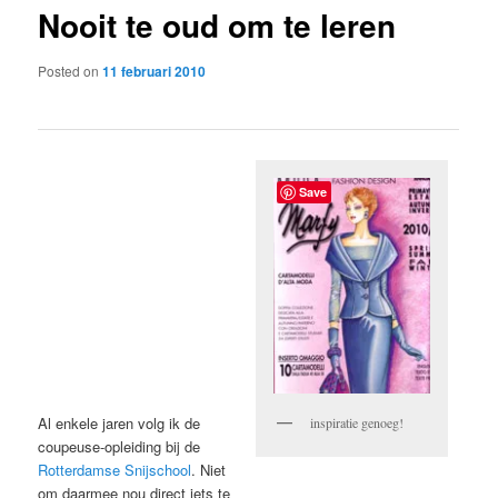
Nooit te oud om te leren
content
Posted on
11 februari 2010
Save
Al enkele jaren volg ik de
inspiratie genoeg!
coupeuse-opleiding bij de
Rotterdamse Snijschool
. Niet
om daarmee nou direct iets te