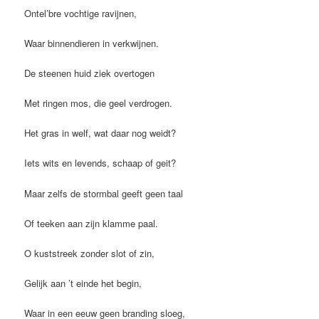
Ontel’bre vochtige ravijnen,
Waar binnendieren in verkwijnen.
De steenen huid ziek overtogen
Met ringen mos, die geel verdrogen.
Het gras in welf, wat daar nog weidt?
Iets wits en levends, schaap of geit?
Maar zelfs de stormbal geeft geen taal
Of teeken aan zijn klamme paal.
O kuststreek zonder slot of zin,
Gelijk aan ’t einde het begin,
Waar in een eeuw geen branding sloeg,