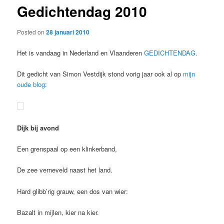
Gedichtendag 2010
content
Posted on
28 januari 2010
Het is vandaag in Nederland en Vlaanderen
GEDICHTENDAG
.
Dit gedicht van Simon Vestdijk stond vorig jaar ook al op
mijn
oude blog
:
Dijk bij avond
Een grenspaal op een klinkerband,
De zee verneveld naast het land.
Hard glibb’rig grauw, een dos van wier:
Bazalt in mijlen, kier na kier.