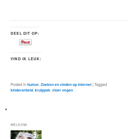
DEEL DIT OP:
VIND IK LEUK:
Posted in
humor
,
Zoeken en vinden op internet
|
Tagged
kinderarbeid
,
kruippak
,
vloer vegen
WELKOM!