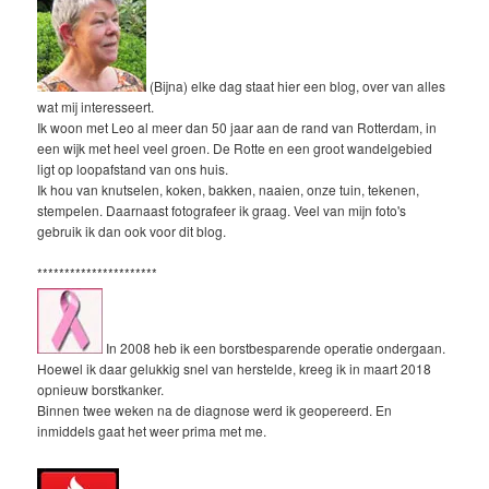
(Bijna) elke dag staat hier een blog, over van alles
wat mij interesseert.
Ik woon met Leo al meer dan 50 jaar aan de rand van Rotterdam, in
een wijk met heel veel groen. De Rotte en een groot wandelgebied
ligt op loopafstand van ons huis.
Ik hou van knutselen, koken, bakken, naaien, onze tuin, tekenen,
stempelen. Daarnaast fotografeer ik graag. Veel van mijn foto's
gebruik ik dan ook voor dit blog.
**********************
In 2008 heb ik een borstbesparende operatie ondergaan.
Hoewel ik daar gelukkig snel van herstelde, kreeg ik in maart 2018
opnieuw borstkanker.
Binnen twee weken na de diagnose werd ik geopereerd. En
inmiddels gaat het weer prima met me.