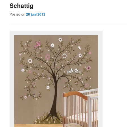
Schattig
content
content
Posted on
20 juni 2012