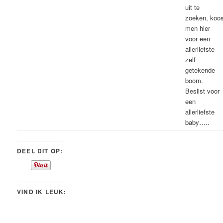
uit te
zoeken, koo
men hier
voor een
allerliefste
zelf
getekende
boom.
Beslist voor
een
allerliefste
baby…..
DEEL DIT OP:
VIND IK LEUK: