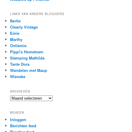
LINKS VAN ANDERE BLOGGERS
Bertie
Clearly Vintage
Emie
Marthy
Onliemie
Pippi's Hometown
Stamping Mathilda
Tante Dora
Wandelen met Maup
Wieneke
ARCHIEVEN
Archieven
BEHEER
Inloggen
Berichten feed
Reacties feed