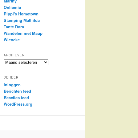
Marthy
Onliemie
Pippi's Hometown
Stamping Mathilda
Tante Dora
Wandelen met Maup
Wieneke
ARCHIEVEN
Archieven
BEHEER
Inloggen
Berichten feed
Reacties feed
WordPress.org