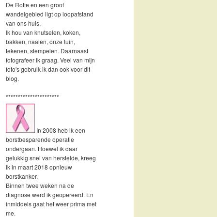
De Rotte en een groot
wandelgebied ligt op loopafstand
van ons huis.
Ik hou van knutselen, koken,
bakken, naaien, onze tuin,
tekenen, stempelen. Daarnaast
fotografeer ik graag. Veel van mijn
foto's gebruik ik dan ook voor dit
blog.
**********************
In 2008 heb ik een
borstbesparende operatie
ondergaan. Hoewel ik daar
gelukkig snel van herstelde, kreeg
ik in maart 2018 opnieuw
borstkanker.
Binnen twee weken na de
diagnose werd ik geopereerd. En
inmiddels gaat het weer prima met
me.