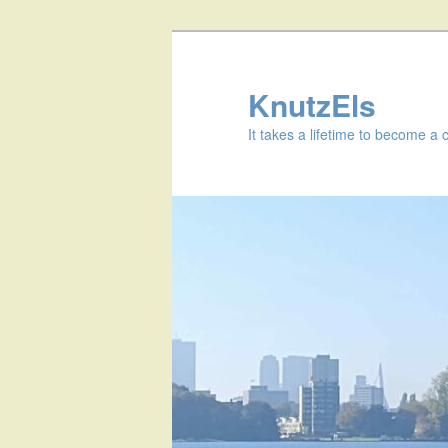
KnutzEls
It takes a lifetime to become a 