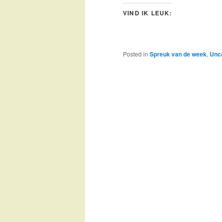
VIND IK LEUK:
Posted in
Spreuk van de week
,
Unc