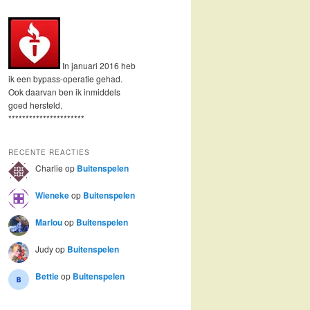
In januari 2016 heb
ik een bypass-operatie gehad.
Ook daarvan ben ik inmiddels
goed hersteld.
**********************
RECENTE REACTIES
Charlie
op
Buitenspelen
Wieneke
op
Buitenspelen
Marlou
op
Buitenspelen
Judy
op
Buitenspelen
Bettie
op
Buitenspelen