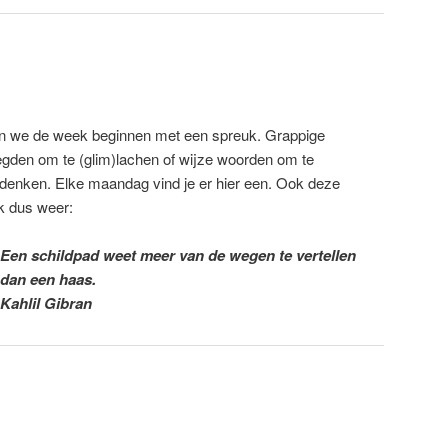
n we de week beginnen met een spreuk. Grappige
gden om te (glim)lachen of wijze woorden om te
denken. Elke maandag vind je er hier een. Ook deze
 dus weer:
Een schildpad weet meer van de wegen te vertellen
dan een haas.
Kahlil Gibran