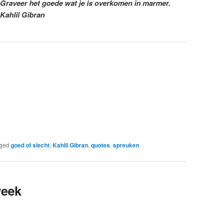
Graveer het goede wat je is overkomen in marmer.
Kahlil Gibran
ged
goed of slecht
,
Kahlil Gibran
,
quotes
,
spreuken
week