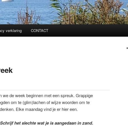
acy verklaring
CONTACT
week
n we de week beginnen met een spreuk. Grappige
gden om te (glim)lachen of wijze woorden om te
denken. Elke maandag vind je er hier een.
Schrijf het slechte wat je is aangedaan in zand.