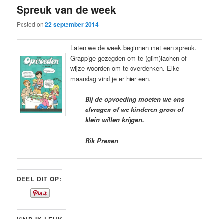
Spreuk van de week
content
content
Posted on
22 september 2014
Laten we de week beginnen met een spreuk.
Grappige gezegden om te (glim)lachen of
wijze woorden om te overdenken. Elke
maandag vind je er hier een.
Bij de opvoeding moeten we ons
afvragen of we kinderen groot of
klein willen krijgen.
Rik Prenen
DEEL DIT OP: