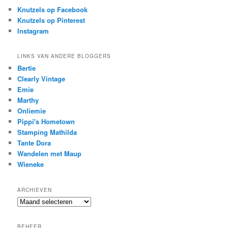
Knutzels op Facebook
Knutzels op Pinterest
Instagram
LINKS VAN ANDERE BLOGGERS
Bertie
Clearly Vintage
Emie
Marthy
Onliemie
Pippi's Hometown
Stamping Mathilda
Tante Dora
Wandelen met Maup
Wieneke
ARCHIEVEN
Archieven
BEHEER