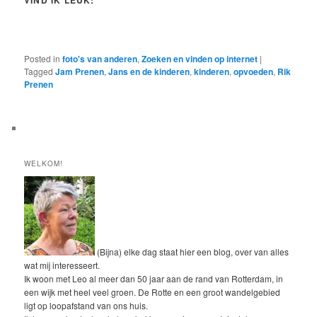
VIND IK LEUK:
Posted in
foto's van anderen
,
Zoeken en vinden op internet
|
Tagged
Jam Prenen
,
Jans en de kinderen
,
kinderen
,
opvoeden
,
Rik
Prenen
WELKOM!
(Bijna) elke dag staat hier een blog, over van alles
wat mij interesseert.
Ik woon met Leo al meer dan 50 jaar aan de rand van Rotterdam, in
een wijk met heel veel groen. De Rotte en een groot wandelgebied
ligt op loopafstand van ons huis.