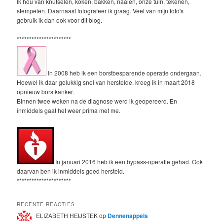
Ik hou van knutselen, koken, bakken, naaien, onze tuin, tekenen,
stempelen. Daarnaast fotografeer ik graag. Veel van mijn foto's
gebruik ik dan ook voor dit blog.
**********************
In 2008 heb ik een borstbesparende operatie ondergaan.
Hoewel ik daar gelukkig snel van herstelde, kreeg ik in maart 2018
opnieuw borstkanker.
Binnen twee weken na de diagnose werd ik geopereerd. En
inmiddels gaat het weer prima met me.
In januari 2016 heb ik een bypass-operatie gehad. Ook
daarvan ben ik inmiddels goed hersteld.
**********************
RECENTE REACTIES
ELIZABETH HEIJSTEK
op
Dennenappels