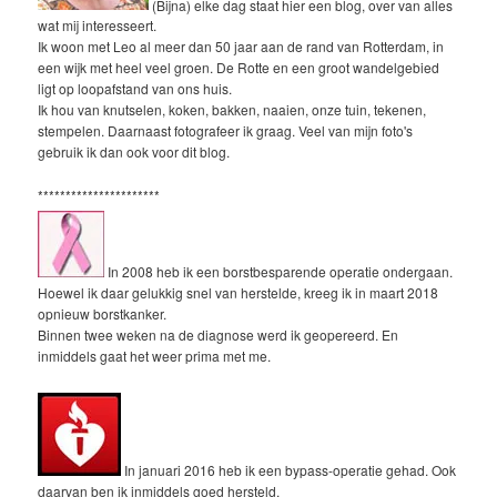
(Bijna) elke dag staat hier een blog, over van alles
wat mij interesseert.
Ik woon met Leo al meer dan 50 jaar aan de rand van Rotterdam, in
een wijk met heel veel groen. De Rotte en een groot wandelgebied
ligt op loopafstand van ons huis.
Ik hou van knutselen, koken, bakken, naaien, onze tuin, tekenen,
stempelen. Daarnaast fotografeer ik graag. Veel van mijn foto's
gebruik ik dan ook voor dit blog.
**********************
In 2008 heb ik een borstbesparende operatie ondergaan.
Hoewel ik daar gelukkig snel van herstelde, kreeg ik in maart 2018
opnieuw borstkanker.
Binnen twee weken na de diagnose werd ik geopereerd. En
inmiddels gaat het weer prima met me.
In januari 2016 heb ik een bypass-operatie gehad. Ook
daarvan ben ik inmiddels goed hersteld.