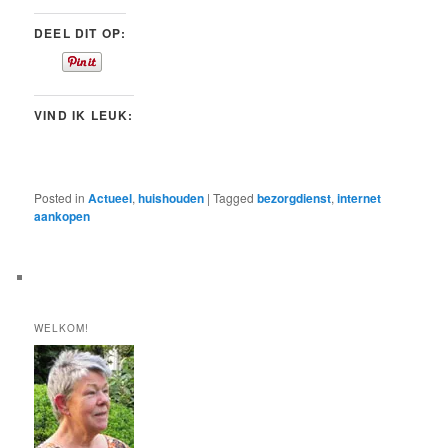
DEEL DIT OP:
VIND IK LEUK:
Posted in
Actueel
,
huishouden
|
Tagged
bezorgdienst
,
internet
aankopen
WELKOM!