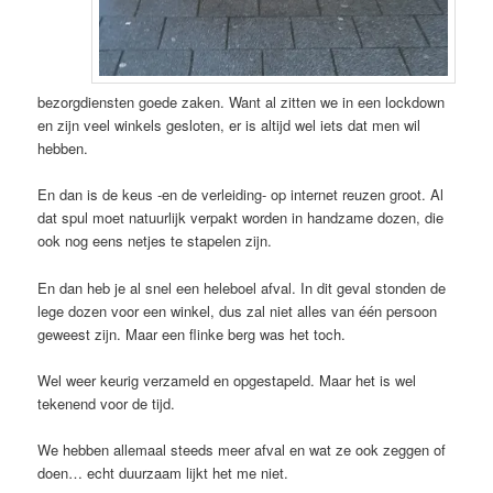
bezorgdiensten goede zaken. Want al zitten we in een lockdown
en zijn veel winkels gesloten, er is altijd wel iets dat men wil
hebben.
En dan is de keus -en de verleiding- op internet reuzen groot. Al
dat spul moet natuurlijk verpakt worden in handzame dozen, die
ook nog eens netjes te stapelen zijn.
En dan heb je al snel een heleboel afval. In dit geval stonden de
lege dozen voor een winkel, dus zal niet alles van één persoon
geweest zijn. Maar een flinke berg was het toch.
Wel weer keurig verzameld en opgestapeld. Maar het is wel
tekenend voor de tijd.
We hebben allemaal steeds meer afval en wat ze ook zeggen of
doen… echt duurzaam lijkt het me niet.