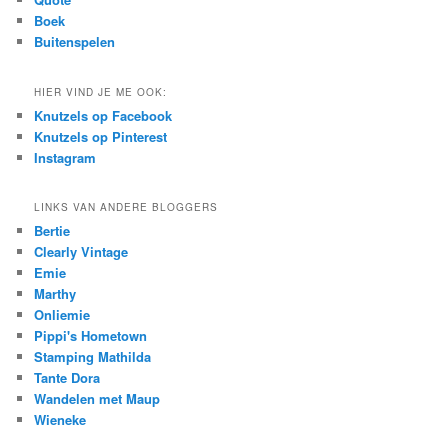
Boek
Buitenspelen
HIER VIND JE ME OOK:
Knutzels op Facebook
Knutzels op Pinterest
Instagram
LINKS VAN ANDERE BLOGGERS
Bertie
Clearly Vintage
Emie
Marthy
Onliemie
Pippi's Hometown
Stamping Mathilda
Tante Dora
Wandelen met Maup
Wieneke