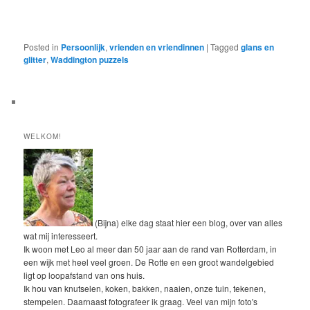
Posted in
Persoonlijk
,
vrienden en vriendinnen
|
Tagged
glans en
glitter
,
Waddington puzzels
WELKOM!
(Bijna) elke dag staat hier een blog, over van alles
wat mij interesseert.
Ik woon met Leo al meer dan 50 jaar aan de rand van Rotterdam, in
een wijk met heel veel groen. De Rotte en een groot wandelgebied
ligt op loopafstand van ons huis.
Ik hou van knutselen, koken, bakken, naaien, onze tuin, tekenen,
stempelen. Daarnaast fotografeer ik graag. Veel van mijn foto's