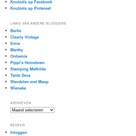
Knutzels op Facebook
Knutzels op Pinterest
LINKS VAN ANDERE BLOGGERS
Bertie
Clearly Vintage
Emie
Marthy
Onliemie
Pippi's Hometown
Stamping Mathilda
Tante Dora
Wandelen met Maup
Wieneke
ARCHIEVEN
Archieven
BEHEER
Inloggen