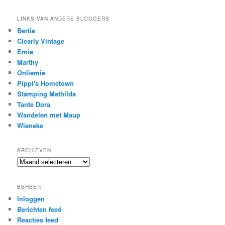
LINKS VAN ANDERE BLOGGERS
Bertie
Clearly Vintage
Emie
Marthy
Onliemie
Pippi's Hometown
Stamping Mathilda
Tante Dora
Wandelen met Maup
Wieneke
ARCHIEVEN
Archieven
BEHEER
Inloggen
Berichten feed
Reacties feed