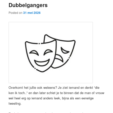
Dubbelgangers
content
content
Posted on
31 mei 2026
Overkomt het jullie ook weleens? Je ziet iemand en denkt “die
ken ik toch..” en dan later schiet je te binnen dat de man of vrouw
wel heel erg op iemand anders leek, bijna als een eeneiige
tweeling.