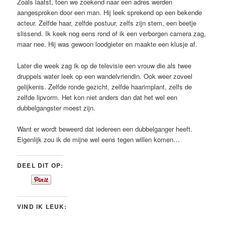
Zoals laatst, toen we zoekend naar een adres werden
aangesproken door een man. Hij leek sprekend op een bekende
acteur. Zelfde haar, zelfde postuur, zelfs zijn stem, een beetje
slissend. Ik keek nog eens rond of ik een verborgen camera zag,
maar nee. Hij was gewoon loodgieter en maakte een klusje af.
Later die week zag ik op de televisie een vrouw die als twee
druppels water leek op een wandelvriendin. Ook weer zoveel
gelijkenis. Zelfde ronde gezicht, zelfde haarimplant, zelfs de
zelfde lipvorm. Het kon niet anders dan dat het wel een
dubbelgangster moest zijn.
Want er wordt beweerd dat iedereen een dubbelganger heeft.
Eigenlijk zou ik de mijne wel eens tegen willen komen…
DEEL DIT OP:
VIND IK LEUK: