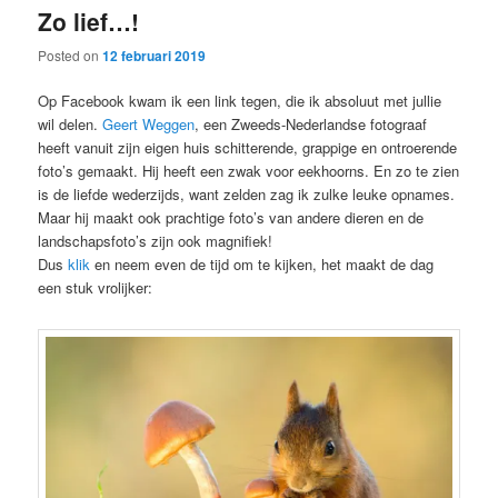
Zo lief…!
content
content
Posted on
12 februari 2019
Op Facebook kwam ik een link tegen, die ik absoluut met jullie
wil delen.
Geert Weggen
, een Zweeds-Nederlandse fotograaf
heeft vanuit zijn eigen huis schitterende, grappige en ontroerende
foto’s gemaakt. Hij heeft een zwak voor eekhoorns. En zo te zien
is de liefde wederzijds, want zelden zag ik zulke leuke opnames.
Maar hij maakt ook prachtige foto’s van andere dieren en de
landschapsfoto’s zijn ook magnifiek!
Dus
klik
en neem even de tijd om te kijken, het maakt de dag
een stuk vrolijker: