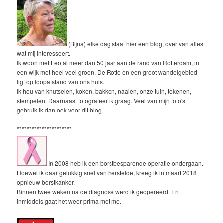
(Bijna) elke dag staat hier een blog, over van alles
wat mij interesseert.
Ik woon met Leo al meer dan 50 jaar aan de rand van Rotterdam, in
een wijk met heel veel groen. De Rotte en een groot wandelgebied
ligt op loopafstand van ons huis.
Ik hou van knutselen, koken, bakken, naaien, onze tuin, tekenen,
stempelen. Daarnaast fotografeer ik graag. Veel van mijn foto's
gebruik ik dan ook voor dit blog.
**********************
In 2008 heb ik een borstbesparende operatie ondergaan.
Hoewel ik daar gelukkig snel van herstelde, kreeg ik in maart 2018
opnieuw borstkanker.
Binnen twee weken na de diagnose werd ik geopereerd. En
inmiddels gaat het weer prima met me.