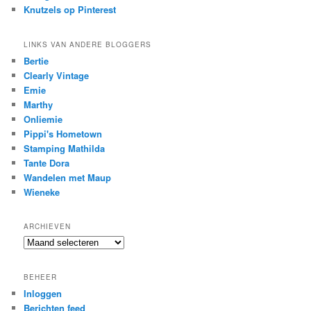
Knutzels op Pinterest
LINKS VAN ANDERE BLOGGERS
Bertie
Clearly Vintage
Emie
Marthy
Onliemie
Pippi's Hometown
Stamping Mathilda
Tante Dora
Wandelen met Maup
Wieneke
ARCHIEVEN
Archieven
BEHEER
Inloggen
Berichten feed