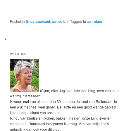
Posted in
Uncategorized
,
wandelen
|
Tagged
brug
,
reiger
WELKOM!
(Bijna) elke dag staat hier een blog, over van alles
wat mij interesseert.
Ik woon met Leo al meer dan 50 jaar aan de rand van Rotterdam, in
een wijk met heel veel groen. De Rotte en een groot wandelgebied
ligt op loopafstand van ons huis.
Ik hou van knutselen, koken, bakken, naaien, onze tuin, tekenen,
stempelen. Daarnaast fotografeer ik graag. Veel van mijn foto's
gebruik ik dan ook voor dit blog.