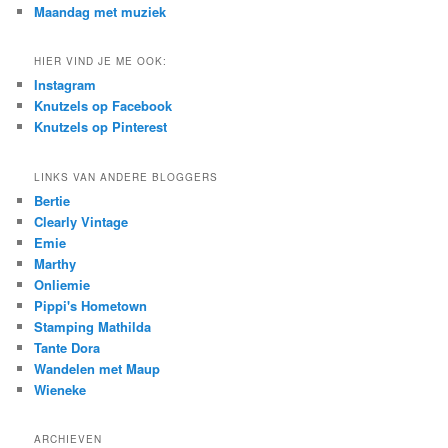
Maandag met muziek
HIER VIND JE ME OOK:
Instagram
Knutzels op Facebook
Knutzels op Pinterest
LINKS VAN ANDERE BLOGGERS
Bertie
Clearly Vintage
Emie
Marthy
Onliemie
Pippi's Hometown
Stamping Mathilda
Tante Dora
Wandelen met Maup
Wieneke
ARCHIEVEN