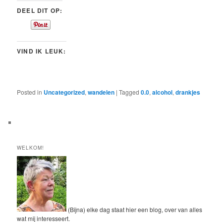
DEEL DIT OP:
VIND IK LEUK:
Posted in
Uncategorized
,
wandelen
|
Tagged
0.0
,
alcohol
,
drankjes
WELKOM!
(Bijna) elke dag staat hier een blog, over van alles
wat mij interesseert.