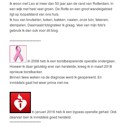
Ik woon met Leo al meer dan 50 jaar aan de rand van Rotterdam, in
een wijk met heel veel groen. De Rotte en een groot wandelgebied
ligt op loopafstand van ons huis.
Ik hou van knutselen, koken, bakken, naaien, onze tuin, tekenen,
stempelen. Daarnaast fotografeer ik graag. Veel van mijn foto's
gebruik ik dan ook voor dit blog.
**********************
In 2008 heb ik een borstbesparende operatie ondergaan.
Hoewel ik daar gelukkig snel van herstelde, kreeg ik in maart 2018
opnieuw borstkanker.
Binnen twee weken na de diagnose werd ik geopereerd. En
inmiddels gaat het weer prima met me.
In januari 2016 heb ik een bypass-operatie gehad. Ook
daarvan ben ik inmiddels goed hersteld.
**********************