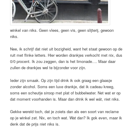
winkel van niks. Geen vlees, geen vis, geen slijterij, gewoon
niks.
Nee, ik schrijf dat niet uit bozigheid, want het staat gewoon op de
ruit met flinke letters. Hier worden drankjes verkocht met nix, dus
0/0 procent. Ik zou zeggen, dan is het limonade…. Maar daar
zullen de drankjes wel te bijzonder voor zijn.
Ieder zijn smaak. Op zijn tijd drink ik ook graag een glaasje
zonder alcohol. Soms een luxe drankje, dat ik cadeau kreeg,
soms een scheutje siroop met plat of bubbelwater. Net wat er op
dat moment voorhanden is. Maar dan drink ik wel wát, niet niks.
Gekke wereld toch, dat je zoiets dan als een soort van reclame
op je winkel zet. Nix, en toch wat. Wat dan? Ik gok even, maar ik
denk dat de prijs niet niks is.