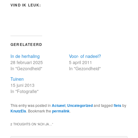
VIND IK LEUK:
GERELATEERD
In de herhaling
Voor- of nadeel?
28 februari 2025
5 april 2011
In "Gezondheid"
In "Gezondheid"
Tuinen
15 juni 2013
In "Fotografie"
This entry was posted in
Actueel
,
Uncategorized
and tagged
fiets
by
KnutzEls
. Bookmark the
permalink
.
2 THOUGHTS ON “
ACH JA…
”