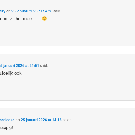
ity
on
28 januari 2026 at 14:28
said:
 soms zit het mee……
5 januari 2026 at 21:51
said:
uidelijk ook
ncaldese
on
25 januari 2026 at 14:16
said:
rappig!