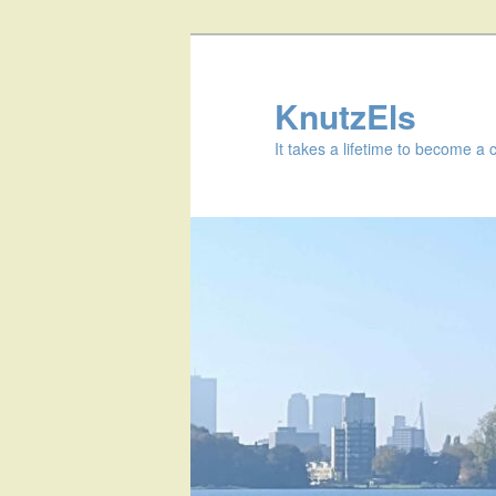
KnutzEls
It takes a lifetime to become a 