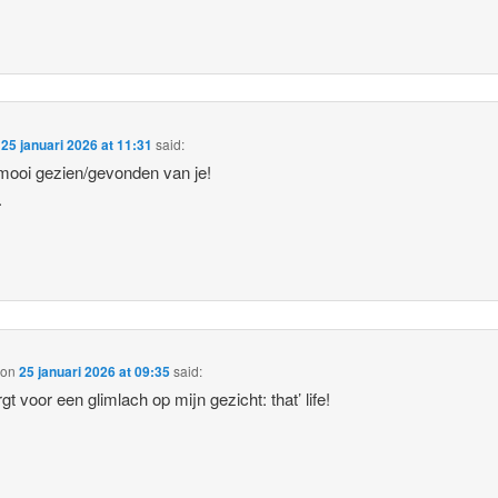
n
25 januari 2026 at 11:31
said:
ooi gezien/gevonden van je!
.
on
25 januari 2026 at 09:35
said:
gt voor een glimlach op mijn gezicht: that’ life!