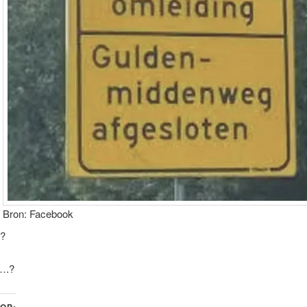
Bron: Facebook
n?
….?