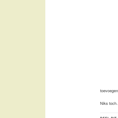
toevoege
Niks toch