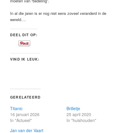
moeten van “bedeling”.
In al die jaren is er nog niet eens zoveel veranderd in de
wereld….
DEEL DIT OP:
VIND IK LEUK:
GERELATEERD
Titanic
Brilletje
16 januari 2026
25 april 2020
In "Actueel"
In "huishouden"
Jan van der Vaart