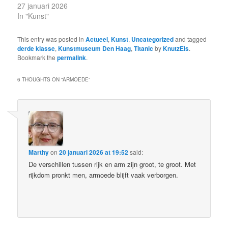
27 januari 2026
In "Kunst"
This entry was posted in
Actueel
,
Kunst
,
Uncategorized
and tagged
derde klasse
,
Kunstmuseum Den Haag
,
Titanic
by
KnutzEls
.
Bookmark the
permalink
.
6 THOUGHTS ON “
ARMOEDE
”
Marthy
on
20 januari 2026 at 19:52
said:
De verschillen tussen rijk en arm zijn groot, te groot. Met
rijkdom pronkt men, armoede blijft vaak verborgen.