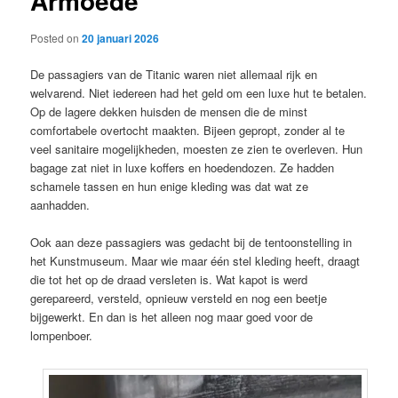
Armoede
Posted on
20 januari 2026
De passagiers van de Titanic waren niet allemaal rijk en
welvarend. Niet iedereen had het geld om een luxe hut te betalen.
Op de lagere dekken huisden de mensen die de minst
comfortabele overtocht maakten. Bijeen gepropt, zonder al te
veel sanitaire mogelijkheden, moesten ze zien te overleven. Hun
bagage zat niet in luxe koffers en hoedendozen. Ze hadden
schamele tassen en hun enige kleding was dat wat ze
aanhadden.
Ook aan deze passagiers was gedacht bij de tentoonstelling in
het Kunstmuseum. Maar wie maar één stel kleding heeft, draagt
die tot het op de draad versleten is. Wat kapot is werd
gerepareerd, versteld, opnieuw versteld en nog een beetje
bijgewerkt. En dan is het alleen nog maar goed voor de
lompenboer.