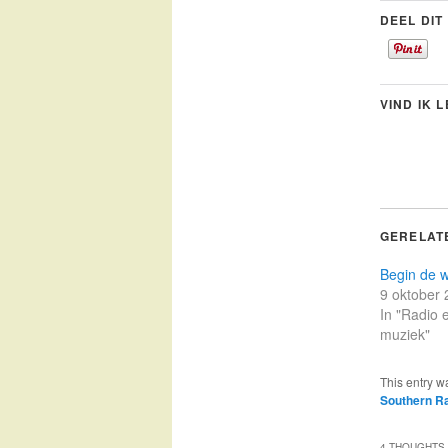
DEEL DIT
VIND IK 
GERELAT
Begin de 
9 oktober
In "Radio 
muziek"
This entry w
Southern R
4 THOUGHTS 