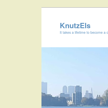
KnutzEls
It takes a lifetime to become a 