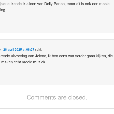
 jolene, kende ik alleen van Dolly Parton, maar dit is ook een mooie
king
on
28 april 2025 at 08:27
said:
erende uitvoering van Jolene, ik ben eens wat verder gaan kijken, die
n maken echt mooie muziek.
Comments are closed.