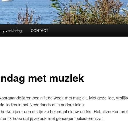
acy verklaring
CONTACT
ndag met muziek
 voorgaande jaren begin ik de week met muziek. Met gezellige, vrolijk
le liedjes in het Nederlands of in andere talen.
herken je er een of zijn ze helemaal nieuw en fris. Het uitzoeken bre
er en ik hoop dat jij ze ook met genoegen beluisteren zal.