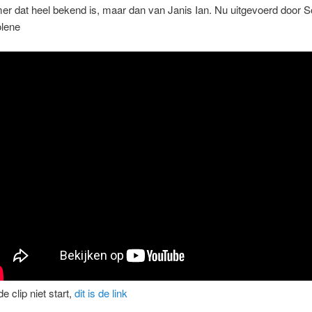
r dat heel bekend is, maar dan van Janis Ian. Nu uitgevoerd door S
olene
de clip niet start,
dit is de link