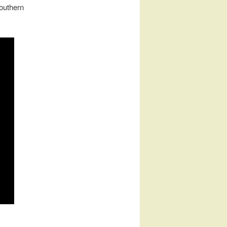
outhern