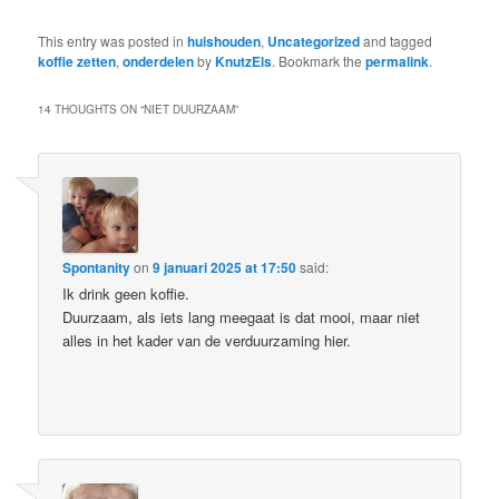
This entry was posted in
huishouden
,
Uncategorized
and tagged
koffie zetten
,
onderdelen
by
KnutzEls
. Bookmark the
permalink
.
14 THOUGHTS ON “
NIET DUURZAAM
”
Spontanity
on
9 januari 2025 at 17:50
said:
Ik drink geen koffie.
Duurzaam, als iets lang meegaat is dat mooi, maar niet
alles in het kader van de verduurzaming hier.