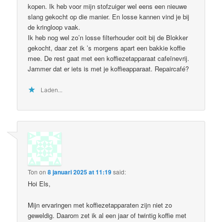
kopen. Ik heb voor mijn stofzuiger wel eens een nieuwe
slang gekocht op die manier. En losse kannen vind je bij
de kringloop vaak.
Ik heb nog wel zo’n losse filterhouder ooit bij de Blokker
gekocht, daar zet ik ’s morgens apart een bakkie koffie
mee. De rest gaat met een koffiezetapparaat cafeïnevrij.
Jammer dat er iets is met je koffieapparaat. Repaircafé?
Laden...
Ton
on
8 januari 2025 at 11:19
said:
Hoi Els,
Mijn ervaringen met koffiezetapparaten zijn niet zo
geweldig. Daarom zet ik al een jaar of twintig koffie met