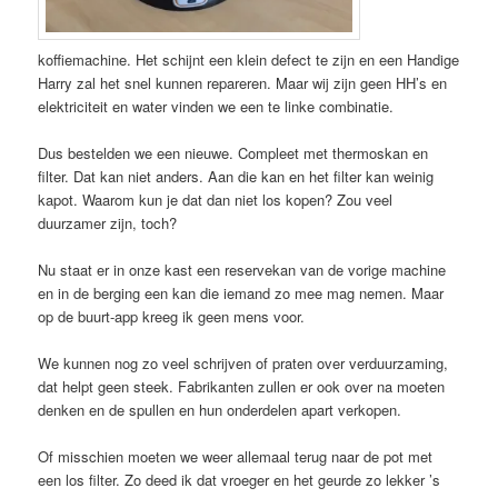
koffiemachine. Het schijnt een klein defect te zijn en een Handige
Harry zal het snel kunnen repareren. Maar wij zijn geen HH’s en
elektriciteit en water vinden we een te linke combinatie.
Dus bestelden we een nieuwe. Compleet met thermoskan en
filter. Dat kan niet anders. Aan die kan en het filter kan weinig
kapot. Waarom kun je dat dan niet los kopen? Zou veel
duurzamer zijn, toch?
Nu staat er in onze kast een reservekan van de vorige machine
en in de berging een kan die iemand zo mee mag nemen. Maar
op de buurt-app kreeg ik geen mens voor.
We kunnen nog zo veel schrijven of praten over verduurzaming,
dat helpt geen steek. Fabrikanten zullen er ook over na moeten
denken en de spullen en hun onderdelen apart verkopen.
Of misschien moeten we weer allemaal terug naar de pot met
een los filter. Zo deed ik dat vroeger en het geurde zo lekker ’s