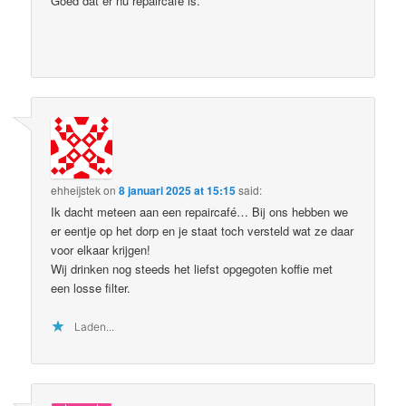
Goed dat er nu repaircafé is.
ehheijstek
on
8 januari 2025 at 15:15
said:
Ik dacht meteen aan een repaircafé… Bij ons hebben we
er eentje op het dorp en je staat toch versteld wat ze daar
voor elkaar krijgen!
Wij drinken nog steeds het liefst opgegoten koffie met
een losse filter.
Laden...