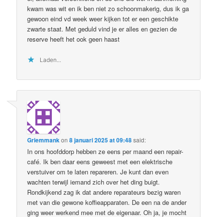
kwam was wit en ik ben niet zo schoonmakerig, dus ik ga
gewoon eind vd week weer kijken tot er een geschikte
zwarte staat. Met geduld vind je er alles en gezien de
reserve heeft het ook geen haast
Laden...
Griemmank
on
8 januari 2025 at 09:48
said:
In ons hoofddorp hebben ze eens per maand een repair-
café. Ik ben daar eens geweest met een elektrische
verstuiver om te laten repareren. Je kunt dan even
wachten terwijl iemand zich over het ding buigt.
Rondkijkend zag ik dat andere reparateurs bezig waren
met van die gewone koffieapparaten. De een na de ander
ging weer werkend mee met de eigenaar. Oh ja, je mocht