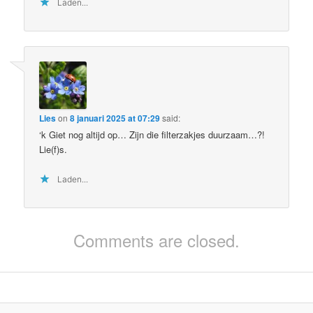
Laden...
Lies
on
8 januari 2025 at 07:29
said:
‘k Giet nog altijd op… Zijn die filterzakjes duurzaam…?!
Lie(f)s.
Laden...
Comments are closed.