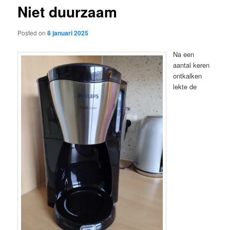
Niet duurzaam
content
Posted on
8 januari 2025
Na een
aantal keren
ontkalken
lekte de