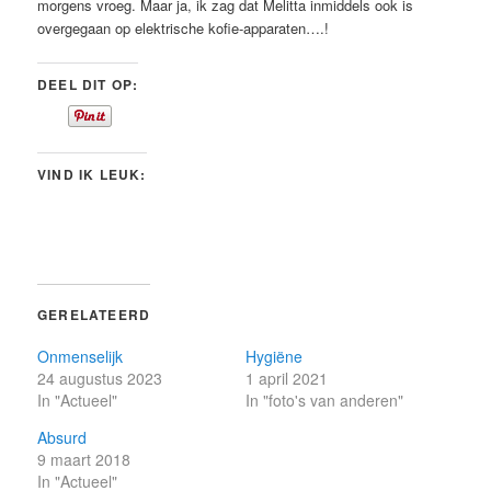
morgens vroeg. Maar ja, ik zag dat Melitta inmiddels ook is
overgegaan op elektrische kofie-apparaten….!
DEEL DIT OP:
VIND IK LEUK:
GERELATEERD
Onmenselijk
Hygiëne
24 augustus 2023
1 april 2021
In "Actueel"
In "foto's van anderen"
Absurd
9 maart 2018
In "Actueel"