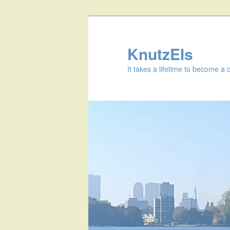
KnutzEls
It takes a lifetime to become a 