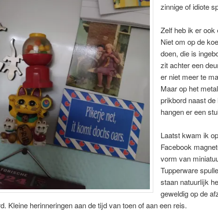
zinnige of idiote 
Zelf heb ik er ook
Niet om op de koe
doen, die is inge
zit achter een deu
er niet meer te m
Maar op het meta
prikbord naast de
hangen er een stu
Laatst kwam ik o
Facebook magnete
vorm van miniatu
Tupperware spulle
staan natuurlijk h
geweldig op de af
rd. Kleine herinneringen aan de tijd van toen of aan een reis.