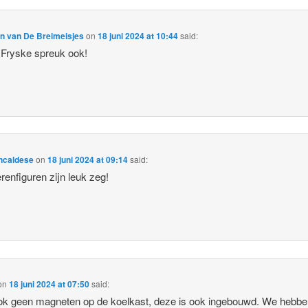
en van De Breimeisjes
on
18 juni 2024 at 10:44
said:
Fryske spreuk ook!
ncaldese
on
18 juni 2024 at 09:14
said:
erenfiguren zijn leuk zeg!
on
18 juni 2024 at 07:50
said:
ok geen magneten op de koelkast, deze is ook ingebouwd. We hebbe