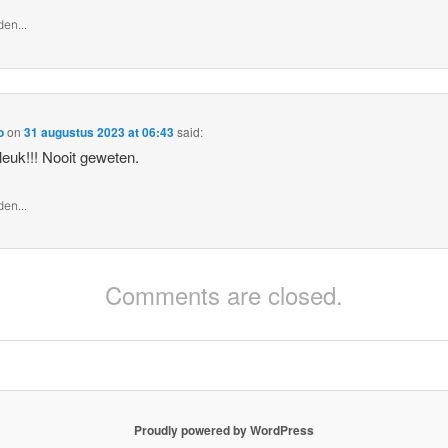
en...
o
on
31 augustus 2023 at 06:43
said:
 leuk!!! Nooit geweten.
en...
Comments are closed.
Proudly powered by WordPress