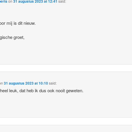
berts
on
31 augustus 2023 at 12:41
said:
or mij is dit nieuw.
gische groet,
on
31 augustus 2023 at 10:10
said:
heel leuk, dat heb ik dus ook nooit geweten.