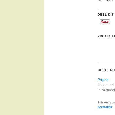
DEEL DIT
VIND IK 
GERELAT
Prijzen
23 januari
In "Actueel
This entry w
permalink
.