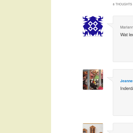
8 THOUGHTS 
Marian
Wat le
Jeanne
Inderd