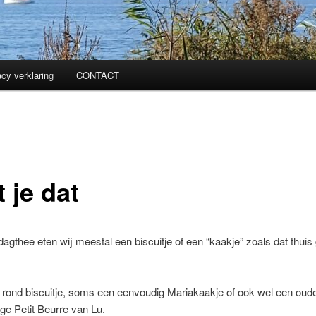
acy verklaring
CONTACT
 je dat
dagthee eten wij meestal een biscuitje of een “kaakje” zoals dat thu
rond biscuitje, soms een eenvoudig Mariakaakje of ook wel een oud
ge Petit Beurre van Lu.