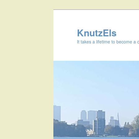
KnutzEls
It takes a lifetime to become a 