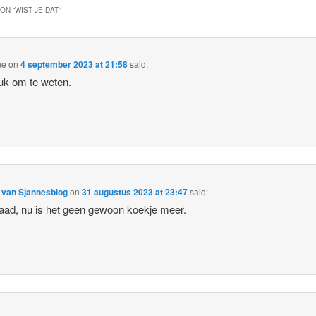
ON “
WIST JE DAT
”
ne
on
4 september 2023 at 21:58
said:
uk om te weten.
 van Sjannesblog
on
31 augustus 2023 at 23:47
said:
aad, nu is het geen gewoon koekje meer.