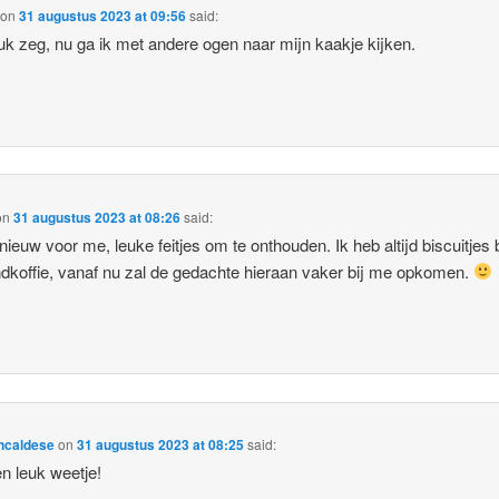
on
31 augustus 2023 at 09:56
said:
uk zeg, nu ga ik met andere ogen naar mijn kaakje kijken.
on
31 augustus 2023 at 08:26
said:
 nieuw voor me, leuke feitjes om te onthouden. Ik heb altijd biscuitjes 
dkoffie, vanaf nu zal de gedachte hieraan vaker bij me opkomen.
ncaldese
on
31 augustus 2023 at 08:25
said:
n leuk weetje!