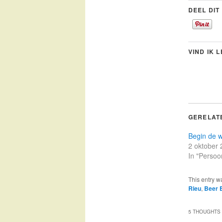
DEEL DIT
VIND IK 
GERELAT
Begin de 
2 oktober
In "Persoon
This entry w
Rieu
,
Beer 
5 THOUGHTS 