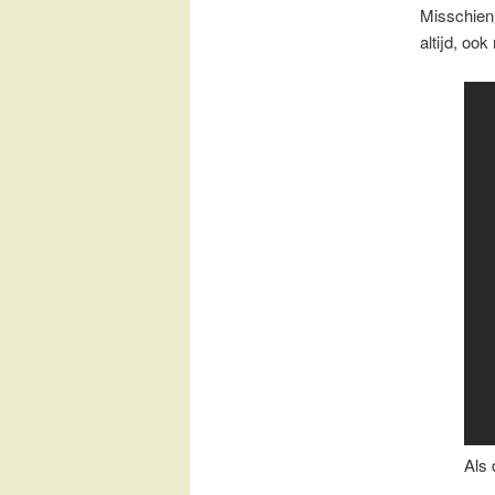
Misschien
altijd, oo
Als 