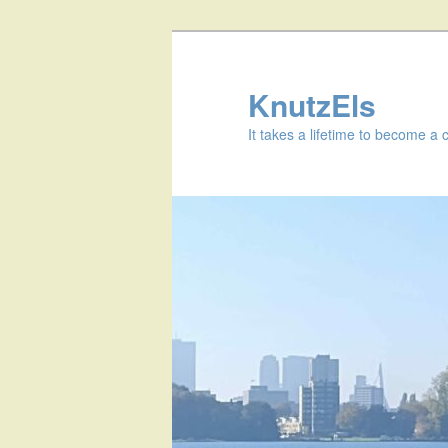
KnutzEls
It takes a lifetime to become a 