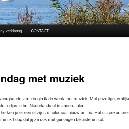
acy verklaring
CONTACT
ndag met muziek
 voorgaande jaren begin ik de week met muziek. Met gezellige, vrolijk
le liedjes in het Nederlands of in andere talen.
herken je er een of zijn ze helemaal nieuw en fris. Het uitzoeken bre
er en ik hoop dat jij ze ook met genoegen beluisteren zal.