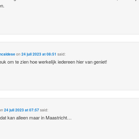
n.
ncaldese
on
24 juli 2023 at 08:51
said:
 leuk om te zien hoe werkelijk iedereen hier van geniet!
on
24 juli 2023 at 07:57
said:
dat kan alleen maar in Maastricht…