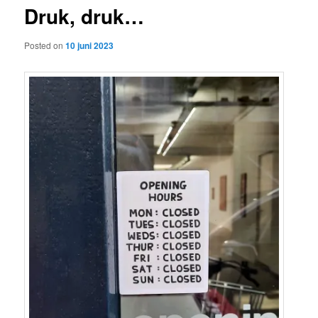
Druk, druk…
content
Posted on
10 juni 2023