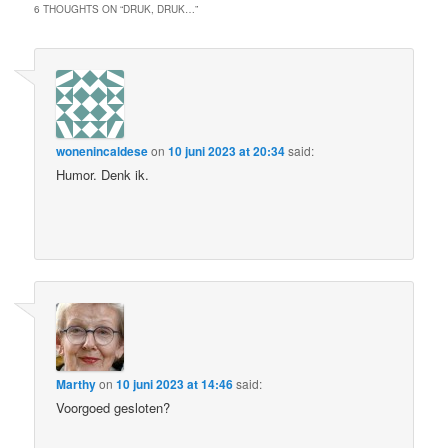
6 THOUGHTS ON “
DRUK, DRUK…
”
wonenincaldese
on
10 juni 2023 at 20:34
said:
Humor. Denk ik.
Marthy
on
10 juni 2023 at 14:46
said:
Voorgoed gesloten?