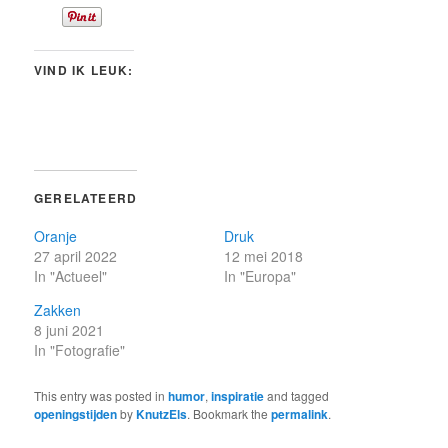
VIND IK LEUK:
GERELATEERD
Oranje
Druk
27 april 2022
12 mei 2018
In "Actueel"
In "Europa"
Zakken
8 juni 2021
In "Fotografie"
This entry was posted in
humor
,
inspiratie
and tagged
openingstijden
by
KnutzEls
. Bookmark the
permalink
.