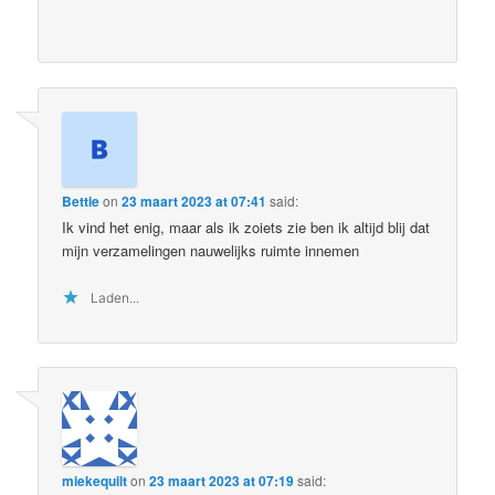
Bettie
on
23 maart 2023 at 07:41
said:
Ik vind het enig, maar als ik zoiets zie ben ik altijd blij dat
mijn verzamelingen nauwelijks ruimte innemen
Laden...
miekequilt
on
23 maart 2023 at 07:19
said: