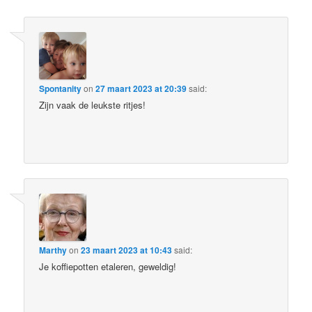
Spontanity
on
27 maart 2023 at 20:39
said:
Zijn vaak de leukste ritjes!
Marthy
on
23 maart 2023 at 10:43
said:
Je koffiepotten etaleren, geweldig!