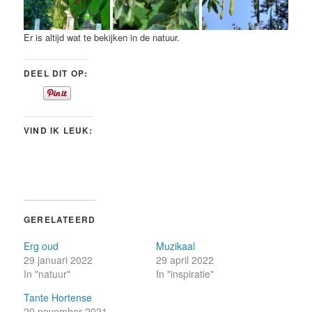
Er is altijd wat te bekijken in de natuur.
DEEL DIT OP:
VIND IK LEUK:
GERELATEERD
Erg oud
Muzikaal
29 januari 2022
29 april 2022
In "natuur"
In "inspiratie"
Tante Hortense
20 november 2021