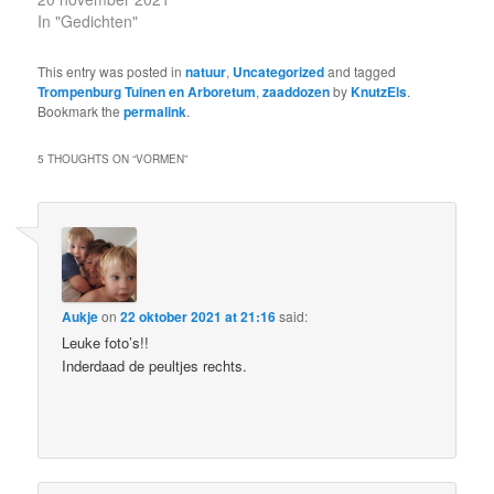
In "Gedichten"
This entry was posted in
natuur
,
Uncategorized
and tagged
Trompenburg Tuinen en Arboretum
,
zaaddozen
by
KnutzEls
.
Bookmark the
permalink
.
5 THOUGHTS ON “
VORMEN
”
Aukje
on
22 oktober 2021 at 21:16
said:
Leuke foto’s!!
Inderdaad de peultjes rechts.