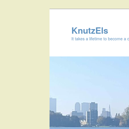
KnutzEls
It takes a lifetime to become a 