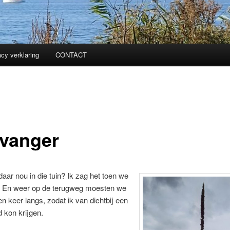
acy verklaring
CONTACT
kvanger
daar nou in die tuin? Ik zag het toen we
 En weer op de terugweg moesten we
n keer langs, zodat ik van dichtbij een
d kon krijgen.