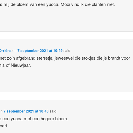
s mij de bloem van een yucca. Mooi vind ik die planten niet.
Orriëns
on
7 september 2021 at 10:49
said:
 net zo’n afgebrand sterretje, jeweetwel die stokjes die je brandt voor
is of Nieuwjaar.
on
7 september 2021 at 10:43
said:
op een yucca met een hogere bloem.
part.