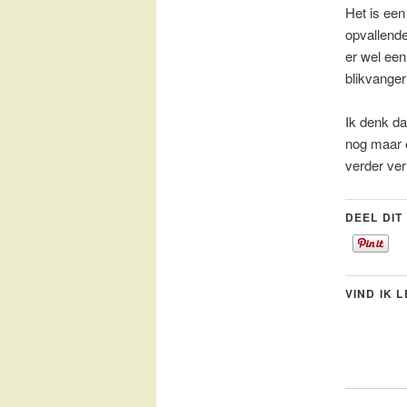
Het is een
opvallende
er wel een
blikvanger
Ik denk da
nog maar 
verder ver
DEEL DIT
VIND IK 