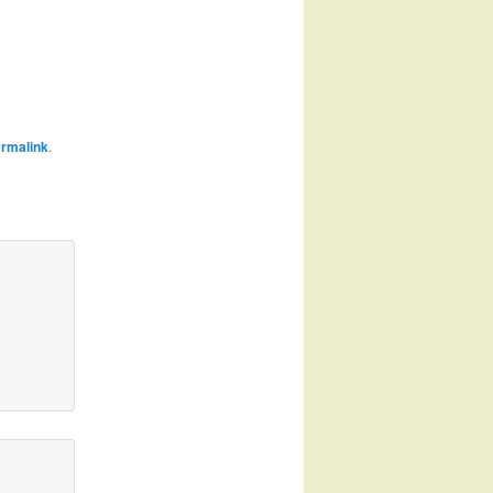
rmalink
.