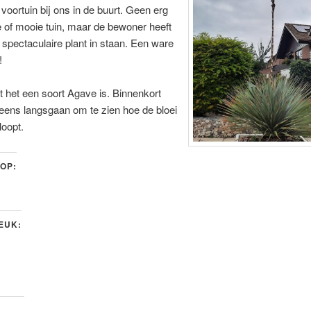
 voortuin bij ons in de buurt. Geen erg
 of mooie tuin, maar de bewoner heeft
 spectaculaire plant in staan. Een ware
!
t het een soort Agave is. Binnenkort
eens langsgaan om te zien hoe de bloei
loopt.
 OP:
LEUK: