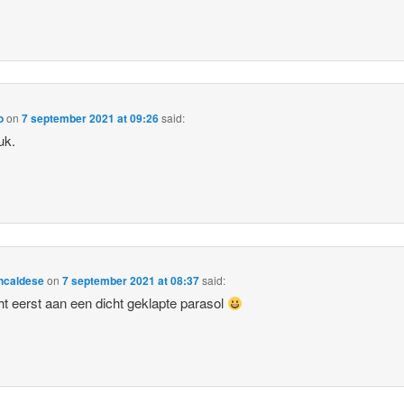
o
on
7 september 2021 at 09:26
said:
uk.
ncaldese
on
7 september 2021 at 08:37
said:
ht eerst aan een dicht geklapte parasol