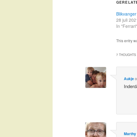
GERELAT
Blikvanger
28 juli 202
In "Ferrari
This entry w
7 THOUGHTS 
Aukje
Inderd
Marthy