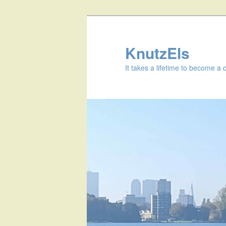
KnutzEls
It takes a lifetime to become a 