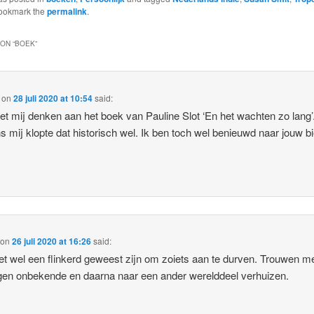
Bookmark the
permalink
.
ON “
BOEK
”
on
28 juli 2020 at 10:54
said:
et mij denken aan het boek van Pauline Slot ‘En het wachten zo lang’
s mij klopte dat historisch wel. Ik ben toch wel benieuwd naar jouw bi
on
26 juli 2020 at 16:26
said:
t wel een flinkerd geweest zijn om zoiets aan te durven. Trouwen m
gen onbekende en daarna naar een ander werelddeel verhuizen.