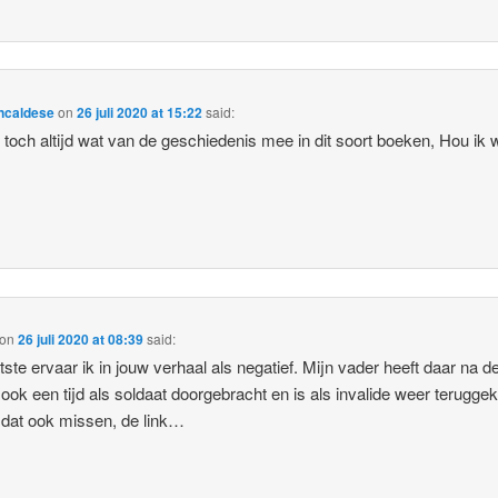
ncaldese
on
26 juli 2020 at 15:22
said:
t toch altijd wat van de geschiedenis mee in dit soort boeken, Hou ik 
on
26 juli 2020 at 08:39
said:
atste ervaar ik in jouw verhaal als negatief. Mijn vader heeft daar na d
 ook een tijd als soldaat doorgebracht en is als invalide weer terugge
 dat ook missen, de link…