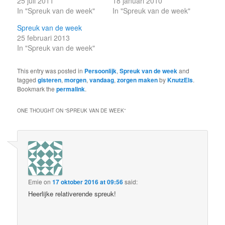
25 juli 2011
18 januari 2010
In "Spreuk van de week"
In "Spreuk van de week"
Spreuk van de week
25 februari 2013
In "Spreuk van de week"
This entry was posted in
Persoonlijk
,
Spreuk van de week
and
tagged
gisteren
,
morgen
,
vandaag
,
zorgen maken
by
KnutzEls
.
Bookmark the
permalink
.
ONE THOUGHT ON “
SPREUK VAN DE WEEK
”
Emie
on
17 oktober 2016 at 09:56
said:
Heerlijke relativerende spreuk!