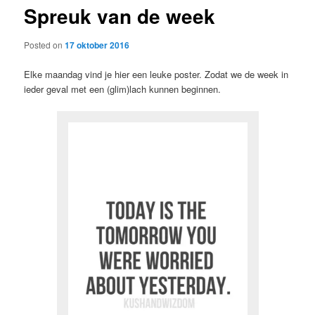
Spreuk van de week
content
Posted on
17 oktober 2016
Elke maandag vind je hier een leuke poster. Zodat we de week in
ieder geval met een (glim)lach kunnen beginnen.