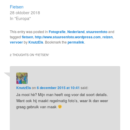
Fietsen
28 oktober 2018
In "Europa"
This entry was posted in
Fotografie
,
Nederland
,
stuureenfoto
and
tagged
fietsen
,
http://www.stuureenfoto.wordpress.com
,
reizen
,
vervoer
by
KnutzEls
. Bookmark the
permalink
.
2 THOUGHTS ON “
FIETSEN
”
KnutzEls
on
6 december 2015 at 10:41
said:
Ja mooi hè? Mijn man heeft oog voor dat soort details.
Want ook hij maakt regelmatig foto’s, waar ik dan weer
graag gebruik van maak