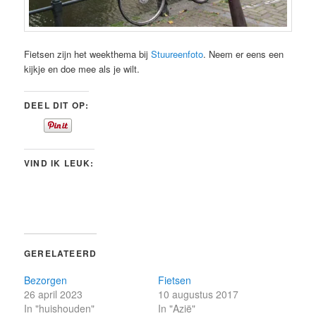
Fietsen zijn het weekthema bij
Stuureenfoto
. Neem er eens een
kijkje en doe mee als je wilt.
DEEL DIT OP:
VIND IK LEUK:
GERELATEERD
Bezorgen
Fietsen
26 april 2023
10 augustus 2017
In "huishouden"
In "Azië"