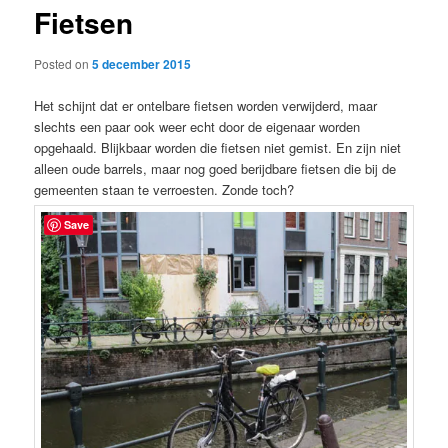
Fietsen
content
Posted on
5 december 2015
Het schijnt dat er ontelbare fietsen worden verwijderd, maar
slechts een paar ook weer echt door de eigenaar worden
opgehaald. Blijkbaar worden die fietsen niet gemist. En zijn niet
alleen oude barrels, maar nog goed berijdbare fietsen die bij de
gemeenten staan te verroesten. Zonde toch?
Save