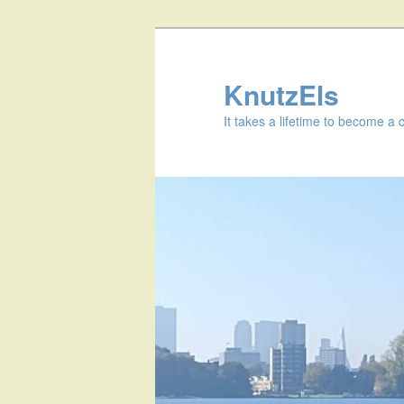
KnutzEls
It takes a lifetime to become a 