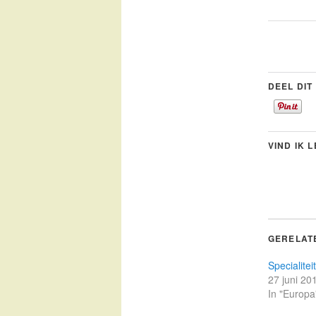
DEEL DIT
VIND IK 
GERELAT
Specialiteit
27 juni 20
In "Europa