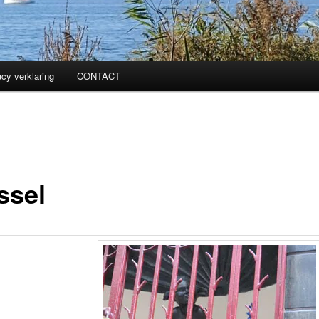
acy verklaring
CONTACT
ssel