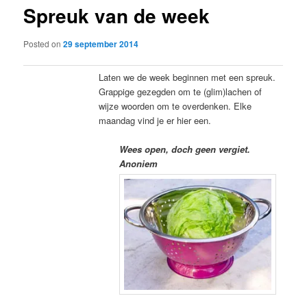
Spreuk van de week
content
Posted on
29 september 2014
Laten we de week beginnen met een spreuk.
Grappige gezegden om te (glim)lachen of
wijze woorden om te overdenken. Elke
maandag vind je er hier een.
Wees open, doch geen vergiet.
Anoniem