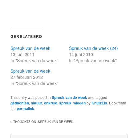
GERELATEERD
Spreuk van de week
Spreuk van de week (24)
13 juni 2011
14 juni 2010
In "Spreuk van de week"
In "Spreuk van de week"
Spreuk van de week
27 februari 2012
In "Spreuk van de week"
This entry was posted in
Spreuk van de week
and tagged
gedachten
,
natuur
,
onkruid
,
spreuk
,
wieden
by
KnutzEls
. Bookmark
the
permalink
.
2 THOUGHTS ON “
SPREUK VAN DE WEEK
”