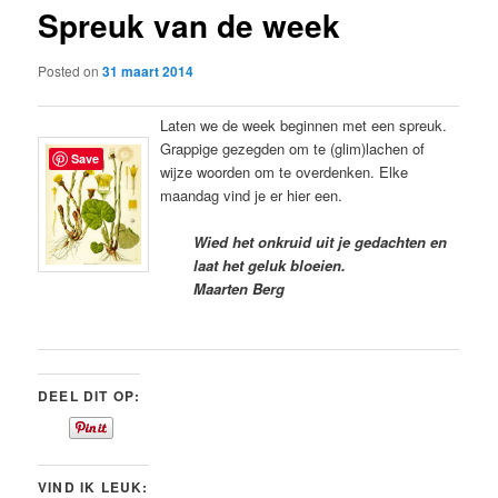
Spreuk van de week
content
Posted on
31 maart 2014
Laten we de week beginnen met een spreuk.
Grappige gezegden om te (glim)lachen of
Save
wijze woorden om te overdenken. Elke
maandag vind je er hier een.
Wied het onkruid uit je gedachten en
laat het geluk bloeien.
Maarten Berg
DEEL DIT OP:
VIND IK LEUK: